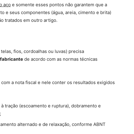
o aço
e somente esses pontos não garantem que a
to e seus componentes (água, areia, cimento e brita)
o tratados em outro artigo.
telas, fios, cordoalhas ou luvas) precisa
 fabricante
de acordo com as normas técnicas
 com a nota fiscal e nele conter os resultados exigidos
ia à tração (escoamento e ruptura), dobramento e
;
obramento alternado e de relaxação, conforme ABNT