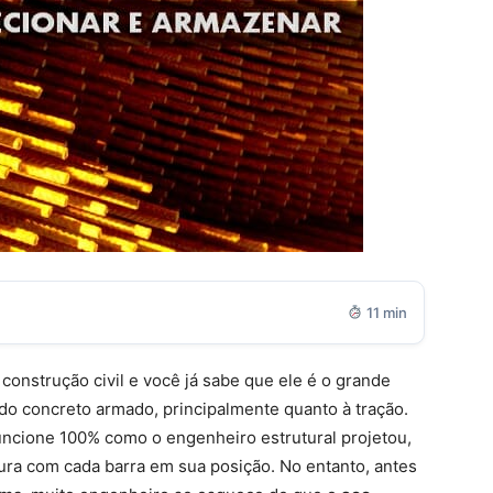
11 min
 construção civil e você já sabe que ele é o grande
a do concreto armado, principalmente quanto à tração.
funcione 100% como o engenheiro estrutural projetou,
ura com cada barra em sua posição. No entanto, antes