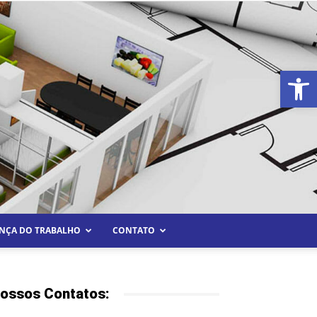
Abrir 
NÇA DO TRABALHO
CONTATO
ossos Contatos: