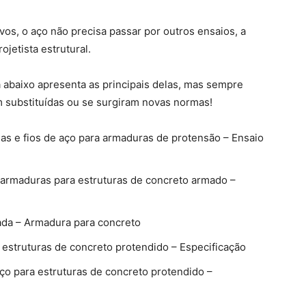
ivos, o aço não precisa passar por outros ensaios, a
jetista estrutural.
a abaixo apresenta as principais delas, mas sempre
m substituídas ou se surgiram novas normas!
has e fios de aço para armaduras de protensão – Ensaio
 armaduras para estruturas de concreto armado –
ada – Armadura para concreto
 estruturas de concreto protendido – Especificação
ço para estruturas de concreto protendido –