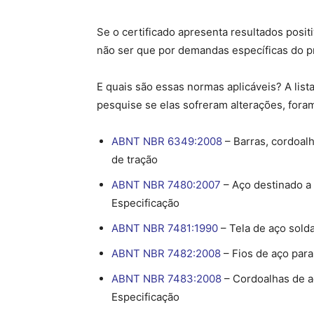
Se o certificado apresenta resultados posit
não ser que por demandas específicas do pro
E quais são essas normas aplicáveis? A list
pesquise se elas sofreram alterações, fora
ABNT NBR 6349:2008
– Barras, cordoal
de tração
ABNT NBR 7480:2007
– Aço destinado a
Especificação
ABNT NBR 7481:1990
– Tela de aço sold
ABNT NBR 7482:2008
– Fios de aço para
ABNT NBR 7483:2008
– Cordoalhas de a
Especificação