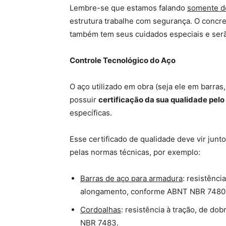
Lembre-se que estamos falando
somente d
estrutura trabalhe com segurança. O concre
também tem seus cuidados especiais e serã
Controle Tecnológico do Aço
O aço utilizado em obra (seja ele em barras, 
possuir
certificação da sua qualidade pelo
específicas.
Esse certificado de qualidade deve vir junto
pelas normas técnicas, por exemplo:
Barras de aço para armadura
: resistênc
alongamento, conforme ABNT NBR 7480
Cordoalhas
: resistência à tração, de d
NBR 7483.