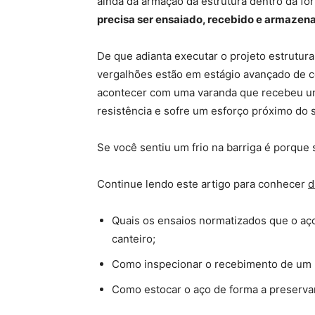
ainda da armação da estrutura dentro da f
precisa ser ensaiado, recebido e armazen
De que adianta executar o projeto estrutura
vergalhões estão em estágio avançado de c
acontecer com uma varanda que recebeu um
resistência e sofre um esforço próximo do 
Se você sentiu um frio na barriga é porque
Continue lendo este artigo para conhecer
d
Quais os ensaios normatizados que o aço 
canteiro;
Como inspecionar o recebimento de um p
Como estocar o aço de forma a preservar