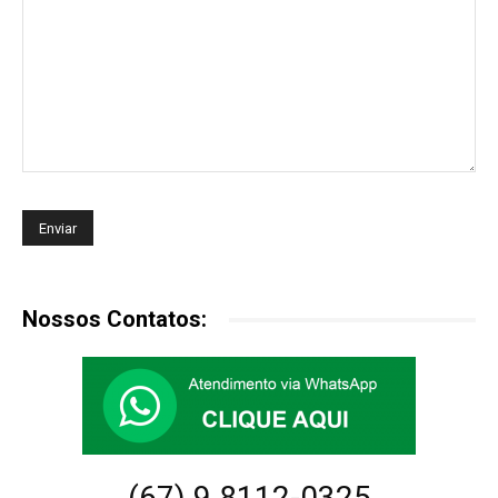
Nossos Contatos:
(67) 9.8112-0325