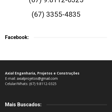
(67) 3355-4835
Facebook:
Axial Engenharia, Projetos e Construções
E-mail:
axialprojetos@gmail.com
Celular/Whats: (67) 9.8112-0325
Mais Buscados: