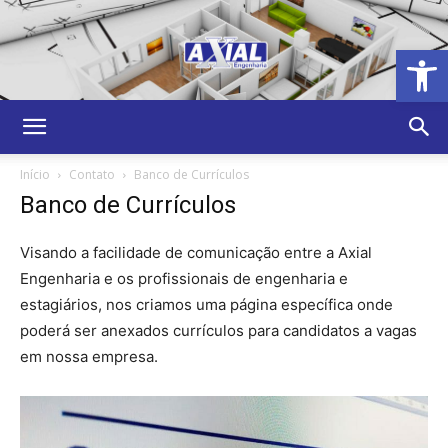
Abrir 
Axial
Início
Contato
Banco de Currículos
Banco de Currículos
Engenharia,
Visando a facilidade de comunicação entre a Axial
Engenharia e os profissionais de engenharia e
estagiários, nos criamos uma página específica onde
Projetos
poderá ser anexados currículos para candidatos a vagas
em nossa empresa.
e